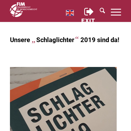
„
“
Unsere
Schlaglichter
2019 sind da!