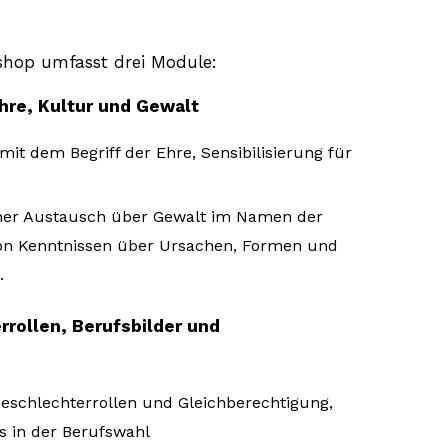
shop umfasst drei Module:
Ehre, Kultur und Gewalt
it dem Begriff der Ehre, Sensibilisierung für
cher Austausch über Gewalt im Namen der
von Kenntnissen über Ursachen, Formen und
.
rrollen, Berufsbilder und
 Geschlechterrollen und Gleichberechtigung,
s in der Berufswahl