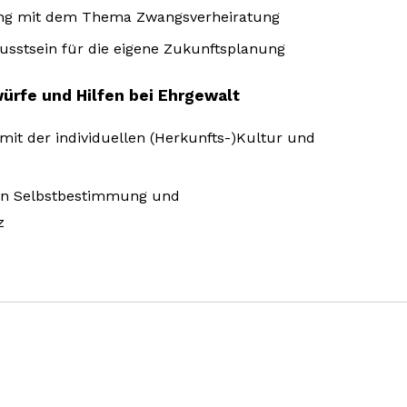
gung mit dem Thema Zwangsverheiratung
sstsein für die eigene Zukunftsplanung
würfe und Hilfen bei Ehrgewalt
it der individuellen (Herkunfts-)Kultur und
on Selbstbestimmung und
z