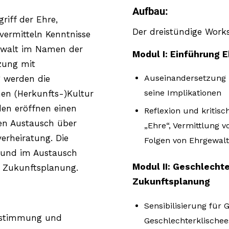
Aufbau:
riff der Ehre,
Der dreistündige Work
 vermitteln Kenntnisse
ewalt im Namen der
Modul I: Einführung 
zung mit
Auseinandersetzung m
g werden die
seine Implikationen
hen (Herkunfts-)Kultur
den eröffnen einen
Reflexion und kritis
n Austausch über
„Ehre“, Vermittlung 
rheiratung. Die
Folgen von Ehrgewalt
n und im Austausch
Modul II: Geschlechte
e Zukunftsplanung.
Zukunftsplanung
Sensibilisierung für
bestimmung und
Geschlechterklischee