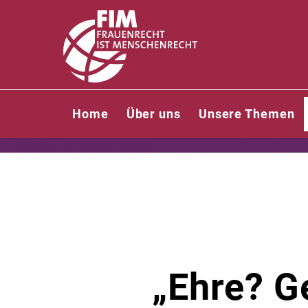
Home
Über uns
Unsere Themen
„Ehre? G