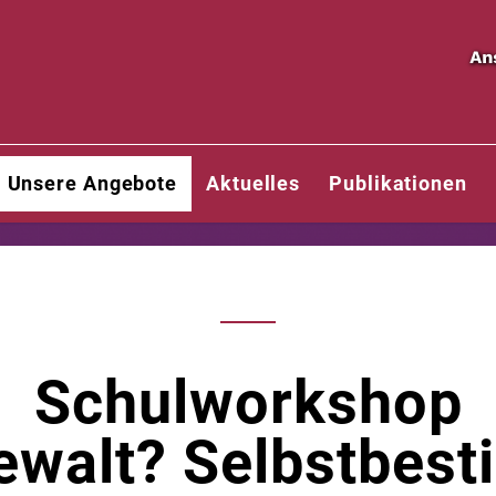
Unsere Angebote
Aktuelles
Publikationen
Schulworkshop
ewalt? Selbstbes