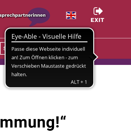
Spenden & Unterstützen
timmung!“