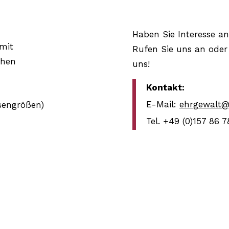
Haben Sie Interesse a
mit
Rufen Sie uns an oder 
chen
uns!
Kontakt:
E-Mail:
ehrgewalt@
ssengrößen)
Tel. +49 (0)157 86 7