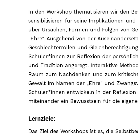
In den Workshop thematisieren wir den Beg
sensibilisieren für seine Implikationen und
über Ursachen, Formen und Folgen von G
„Ehre“. Ausgehend von der Auseinanderset
Geschlechterrollen und Gleichberechtigun
Schüler*innen zur Reflexion der persönlic
und Tradition angeregt. Interaktive Metho
Raum zum Nachdenken und zum kritische
Gewalt im Namen der „Ehre“ und Zwangsve
Schüler*innen entwickeln in der Reflexio
miteinander ein Bewusstsein für die eigen
Lernziele:
Das Ziel des Workshops ist es, die Selbst