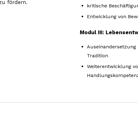
u fördern.
kritische Beschäfti
Entwicklung von Bewu
Modul III: Lebensent
Auseinandersetzung m
Tradition
Weiterentwicklung v
Handlungskompeten