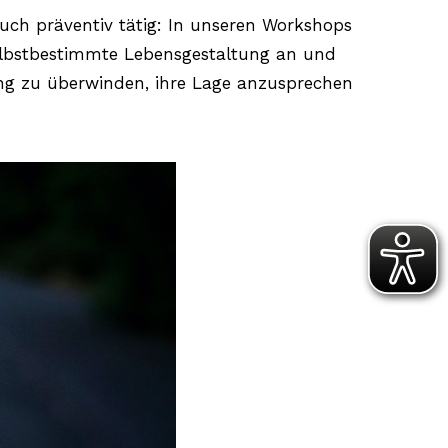
auch präventiv tätig: In unseren Workshops
selbstbestimmte Lebensgestaltung an und
rung zu überwinden, ihre Lage anzusprechen