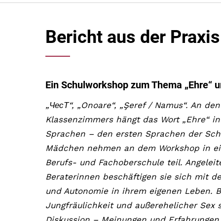
Bericht aus der Praxis
Ein Schulworkshop zum Thema „Ehre“ u
„ЧесТ“, „Onoare“, „Şeref / Namus“. An d
Klassenzimmers hängt das Wort „Ehre“ i
Sprachen – den ersten Sprachen der Sch
Mädchen nehmen an dem Workshop in ein
Berufs- und Fachoberschule teil. Angeleit
Beraterinnen beschäftigen sie sich mit d
und Autonomie in ihrem eigenen Leben. 
Jungfräulichkeit und außerehelicher Sex s
Diskussion – Meinungen und Erfahrungen