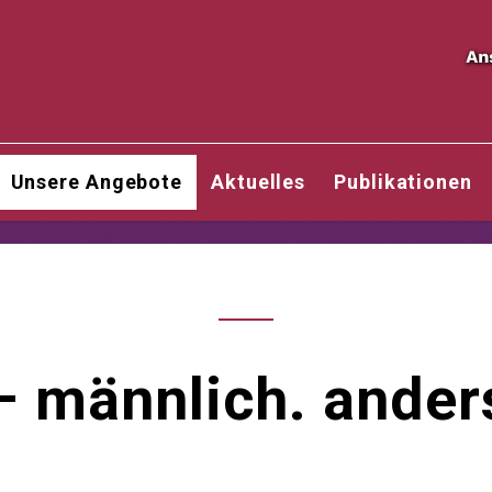
Unsere Angebote
Aktuelles
Publikationen
– männlich. anders