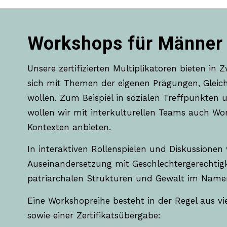
Workshops für Männer
Unsere zertifizierten Multiplikatoren bieten i
sich mit Themen der eigenen Prägungen, Gleic
wollen. Zum Beispiel in sozialen Treffpunkten
wollen wir mit interkulturellen Teams auch W
Kontexten anbieten.
In interaktiven Rollenspielen und Diskussione
Auseinandersetzung mit Geschlechtergerechtigke
patriarchalen Strukturen und Gewalt im Namen
Eine Workshopreihe besteht in der Regel aus v
sowie einer Zertifikatsübergabe: