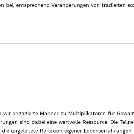
on bei, entsprechend Veränderungen von tradierten so
n wir engagierte Männer zu Multiplikatoren für Gewalt
ungen sind dabei eine wertvolle Ressource. Die Teil
em die angeleitete Reflexion eigener Lebenserfahrunge