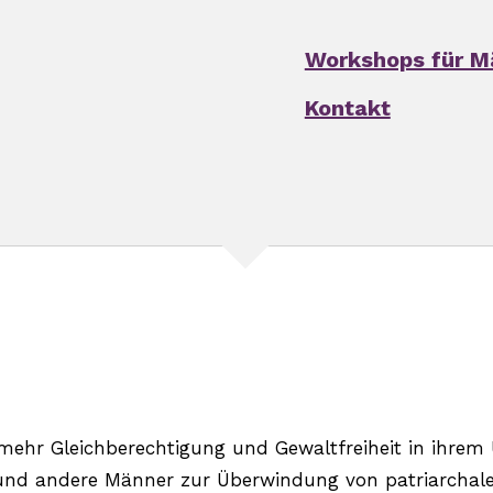
Workshops für M
Kontakt
ehr Gleichberechtigung und Gewaltfreiheit in ihrem U
 und andere Männer zur Überwindung von patriarchale