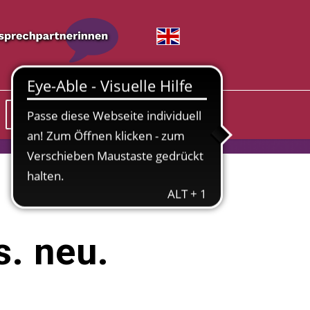
Spenden & Unterstützen
. neu.