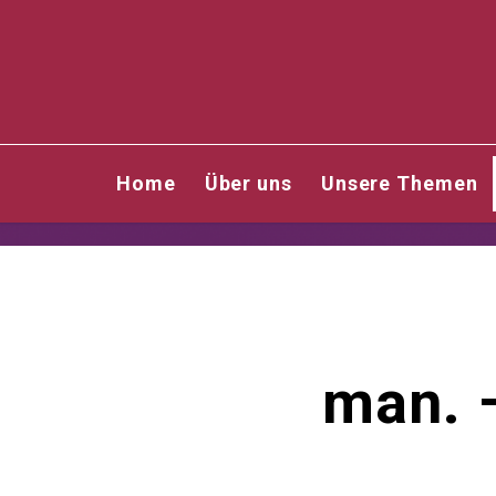
Home
Über uns
Unsere Themen
man. 