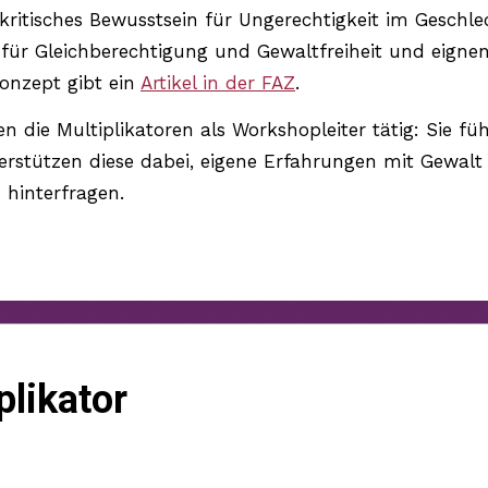
kritisches Bewusstsein für Ungerechtigkeit im Geschle
 für Gleichberechtigung und Gewaltfreiheit und eign
Konzept gibt ein
Artikel in der FAZ
.
die Multiplikatoren als Workshopleiter tätig: Sie fü
rstützen diese dabei, eigene Erfahrungen mit Gewalt 
 hinterfragen.
likator