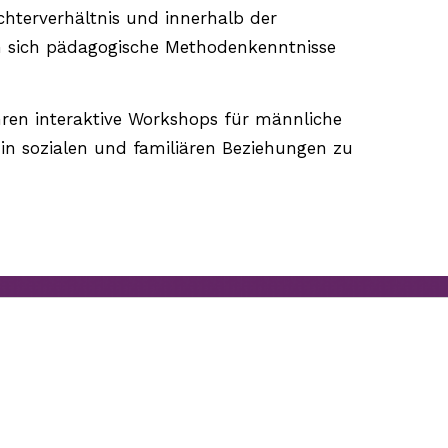
chterverhältnis und innerhalb der
en sich pädagogische Methodenkenntnisse
hren interaktive Workshops für männliche
in sozialen und familiären Beziehungen zu