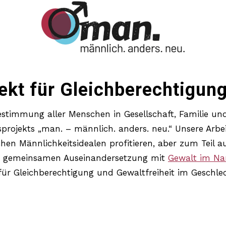
jekt für Gleichberechtigung
estimmung aller Menschen in Gesellschaft, Familie und
projekts „man. – männlich. anders. neu.“ Unsere Arbeit
hen Männlichkeitsidealen profitieren, aber zum Teil au
und gemeinsamen Auseinandersetzung mit
Gewalt im Na
 für Gleichberechtigung und Gewaltfreiheit im Geschle