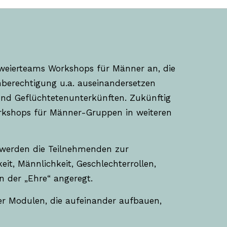
n Zweierteams Workshops für Männer an, die
hberechtigung u.a. auseinandersetzen
 und Geflüchtetenunterkünften. Zukünftig
orkshops für Männer-Gruppen in weiteren
n werden die Teilnehmenden zur
it, Männlichkeit, Geschlechterrollen,
 der „Ehre“ angeregt.
ier Modulen, die aufeinander aufbauen,